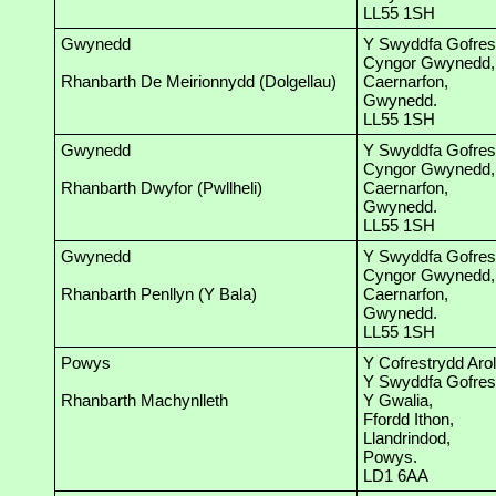
LL55 1SH
Gwynedd
Y Swyddfa Gofrest
Cyngor Gwynedd,
Rhanbarth De Meirionnydd (Dolgellau)
Caernarfon,
Gwynedd.
LL55 1SH
Gwynedd
Y Swyddfa Gofrest
Cyngor Gwynedd,
Rhanbarth Dwyfor (Pwllheli)
Caernarfon,
Gwynedd.
LL55 1SH
Gwynedd
Y Swyddfa Gofrest
Cyngor Gwynedd,
Rhanbarth Penllyn (Y Bala)
Caernarfon,
Gwynedd.
LL55 1SH
Powys
Y Cofrestrydd Arol
Y Swyddfa Gofrest
Rhanbarth Machynlleth
Y Gwalia,
Ffordd Ithon,
Llandrindod,
Powys.
LD1 6AA