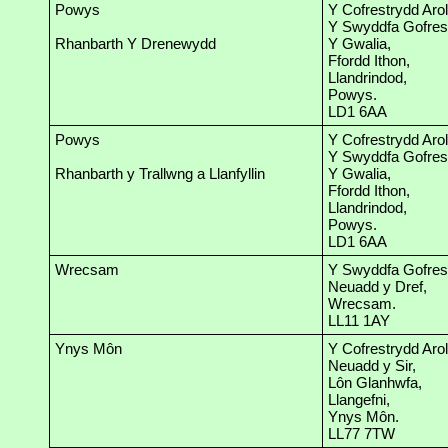
Powys
Y Cofrestrydd Arol
Y Swyddfa Gofrest
Rhanbarth Y Drenewydd
Y Gwalia,
Ffordd Ithon,
Llandrindod,
Powys.
LD1 6AA
Powys
Y Cofrestrydd Arol
Y Swyddfa Gofrest
Rhanbarth y Trallwng a Llanfyllin
Y Gwalia,
Ffordd Ithon,
Llandrindod,
Powys.
LD1 6AA
Wrecsam
Y Swyddfa Gofrest
Neuadd y Dref,
Wrecsam.
LL11 1AY
Ynys Môn
Y Cofrestrydd Arol
Neuadd y Sir,
Lôn Glanhwfa,
Llangefni,
Ynys Môn.
LL77 7TW